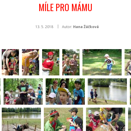
MÍLE PRO MÁMU
13. 5. 2018
Autor:
Hana Žáčková