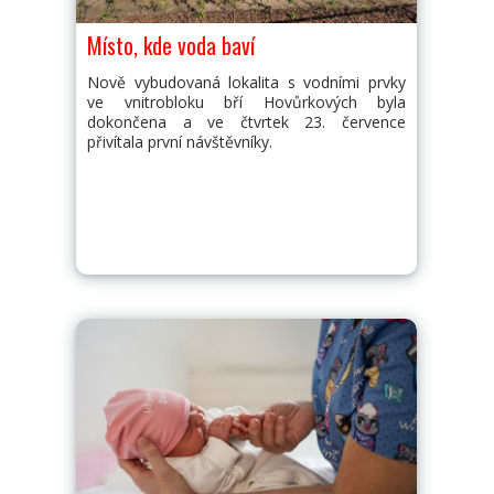
Místo, kde voda baví
Nově vybudovaná lokalita s vodními prvky
ve vnitrobloku bří Hovůrkových byla
dokončena a ve čtvrtek 23. července
přivítala první návštěvníky.