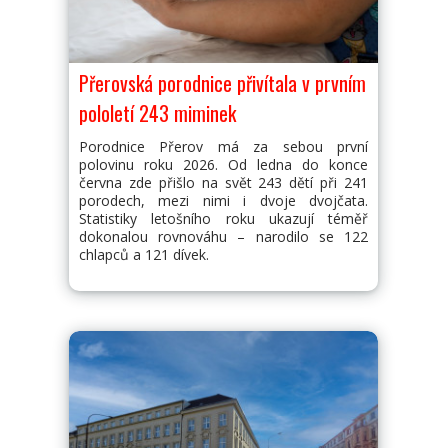
Přerovská porodnice přivítala v prvním
pololetí 243 miminek
Porodnice Přerov má za sebou první
polovinu roku 2026. Od ledna do konce
června zde přišlo na svět 243 dětí při 241
porodech, mezi nimi i dvoje dvojčata.
Statistiky letošního roku ukazují téměř
dokonalou rovnováhu – narodilo se 122
chlapců a 121 dívek.