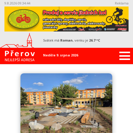
9.8.2026 09:34:45
Reklama
svátek má
Roman
, venku je
26.7 °C
Neděle 9. srpna 2026