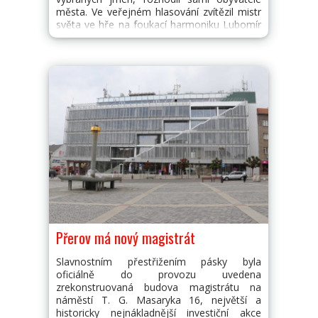
města. Ve veřejném hlasování zvítězil mistr
světa ve hře na foukací harmoniku Lubomír
Pleva.
Přerov má nový magistrát
Slavnostním přestřižením pásky byla
oficiálně do provozu uvedena
zrekonstruovaná budova magistrátu na
náměstí T. G. Masaryka 16, největší a
historicky nejnákladnější investiční akce