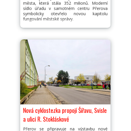
města, která stála 352 milionů. Moderní
sídlo úřadu v samotném centru Přerova
symbolicky otevřelo novou kapitolu
fungování městské správy.
Nová cyklostezka propojí Šířavu, Svisle
a ulici R. Stokláskové
Přerov se připravuje na výstavbu nové