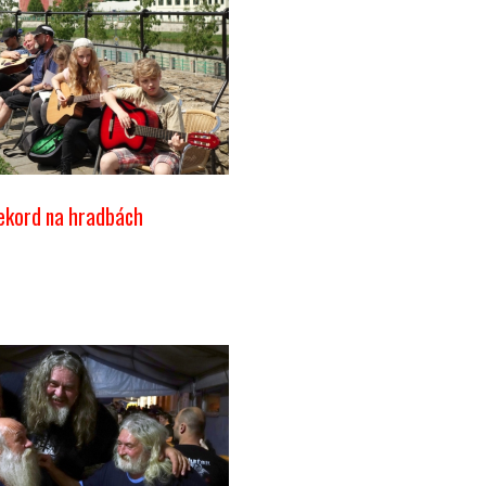
ekord na hradbách