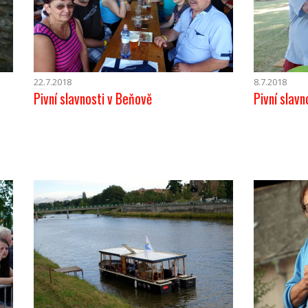
22.7.2018
8.7.2018
Pivní slavnosti v Beňově
Pivní slavn