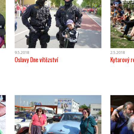
9.5.2018
2.5.2018
Oslavy Dne vítězství
Kytarový r