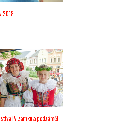
w 2018
festival V zámku a podzámčí