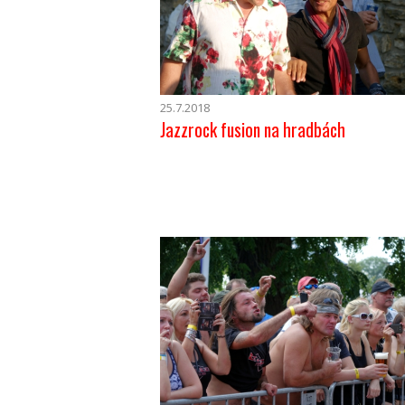
25.7.2018
Jazzrock fusion na hradbách