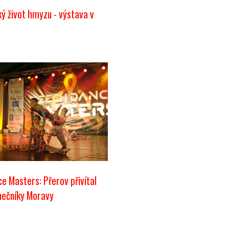
ý život hmyzu - výstava v
e Masters: Přerov přivítal
anečníky Moravy