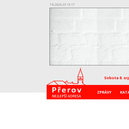
7.8.2026 23:13:18
Sobota 8. sr
ZPRÁVY
KAT