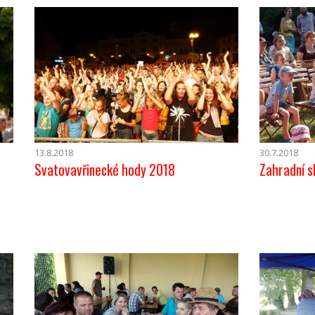
13.8.2018
30.7.2018
Svatovavřinecké hody 2018
Zahradní s