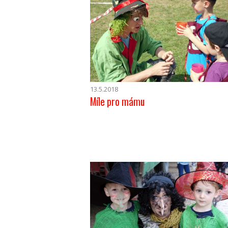
13.5.2018
Míle pro mámu