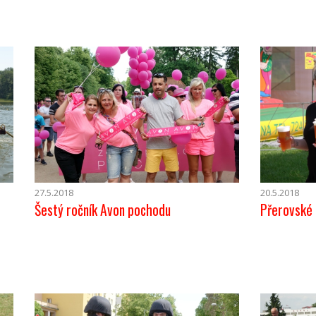
27.5.2018
20.5.2018
Šestý ročník Avon pochodu
Přerovské 