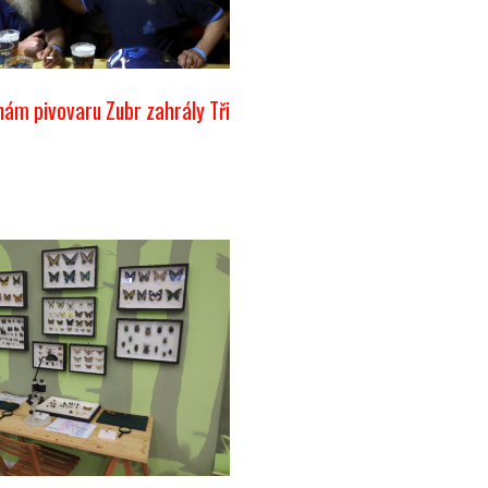
nám pivovaru Zubr zahrály Tři