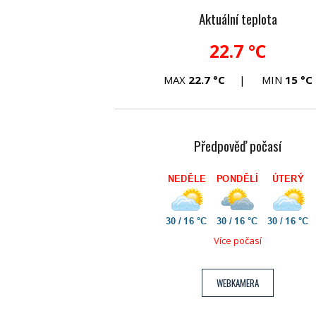
Aktuální teplota
22.7 °C
MAX
22.7 °C
MIN
15 °C
Předpověď počasí
Více počasí
WEBKAMERA