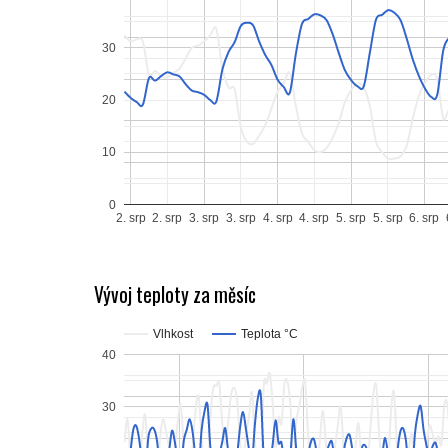
30
20
10
0
2. srp
2. srp
3. srp
3. srp
4. srp
4. srp
5. srp
5. srp
6. srp
Vývoj teploty za měsíc
Vlhkost
Teplota °C
40
30