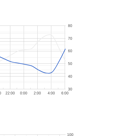
80
70
60
50
40
30
0
22:00
0:00
2:00
4:00
6:00
100