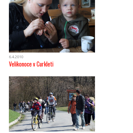
6.4.2010
Velikonoce v Curkleti