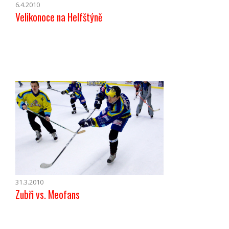
6.4.2010
Velikonoce na Helfštýně
31.3.2010
Zubři vs. Meofans