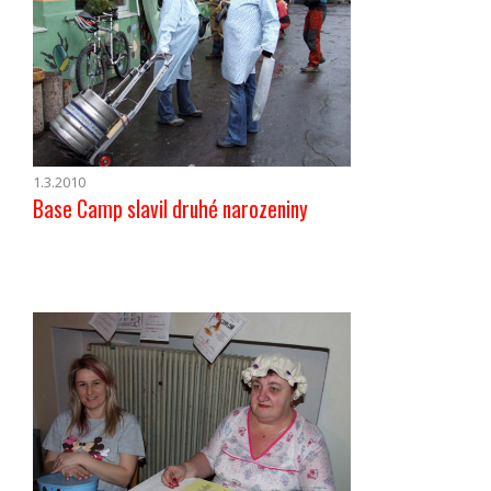
1.3.2010
Base Camp slavil druhé narozeniny