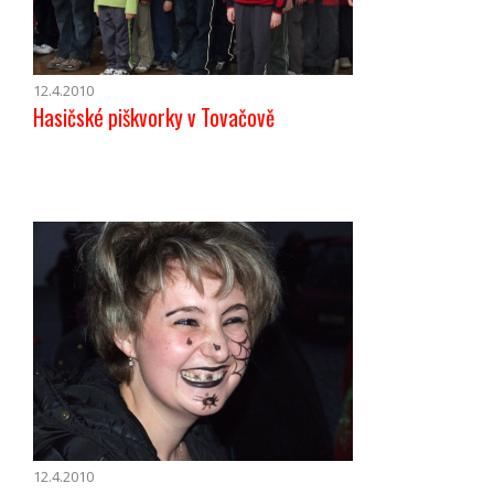
12.4.2010
Hasičské piškvorky v Tovačově
12.4.2010