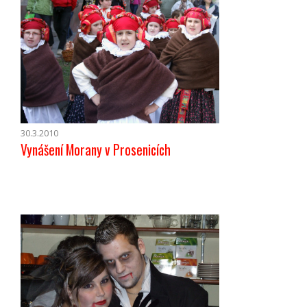
30.3.2010
Vynášení Morany v Prosenicích