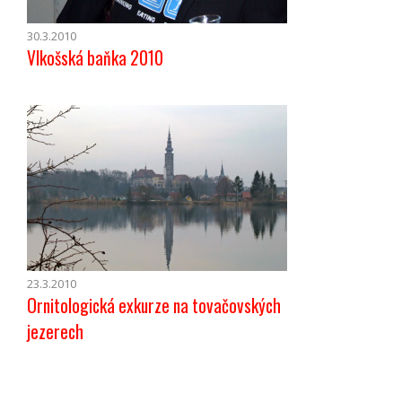
30.3.2010
Vlkošská baňka 2010
23.3.2010
Ornitologická exkurze na tovačovských
jezerech