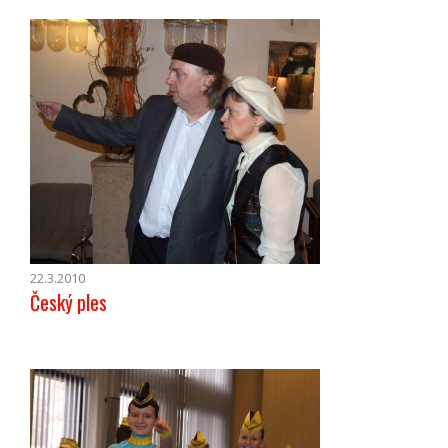
22.3.2010
Český ples