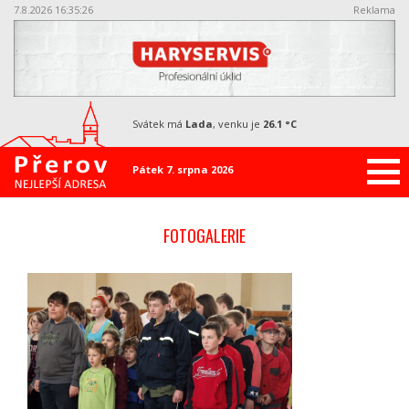
7.8.2026 16:35:28
Reklama
svátek má
Lada
, venku je
26.1 °C
Pátek 7. srpna 2026
FOTOGALERIE