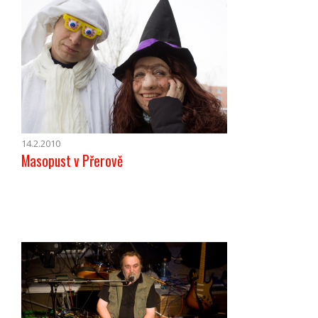
14.2.2010
Masopust v Přerově