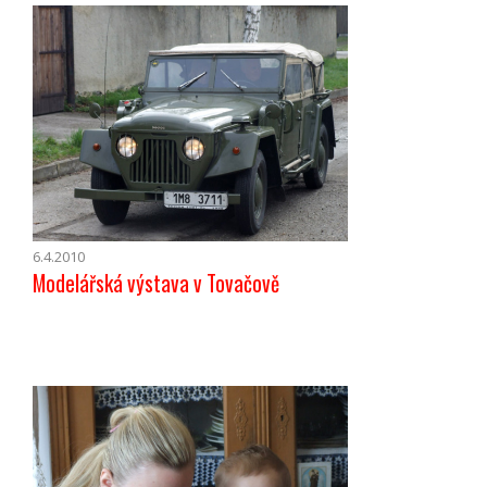
6.4.2010
Modelářská výstava v Tovačově