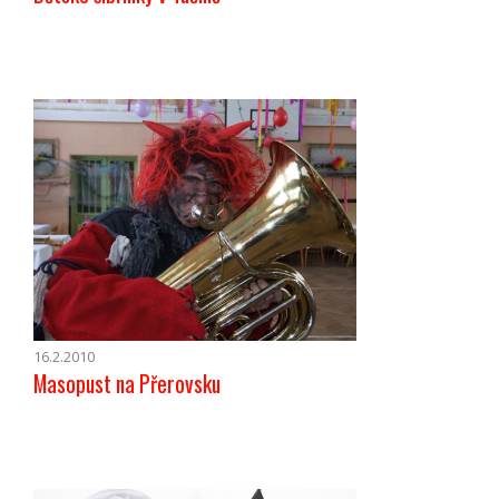
16.2.2010
Masopust na Přerovsku