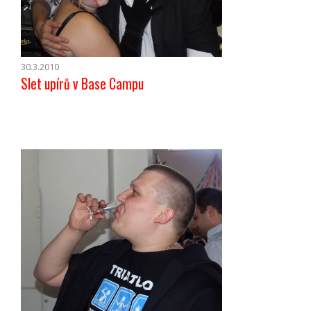
30.3.2010
Slet upírů v Base Campu