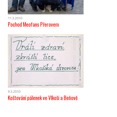
11.3.2010
Pochod Meofans Přerovem
9.3.2010
Koštování pálenek ve Vlkoši a Beňově