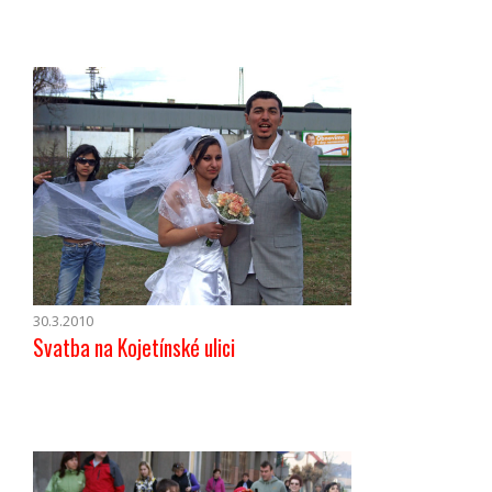
30.3.2010
Svatba na Kojetínské ulici