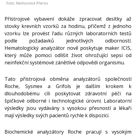
Foto: Nemocnice Přerov
Přístrojové vybavení dokáže zpracovat desítky až
stovky krevních vzorků za hodinu, přičemž z jednoho
vzorku lze provést řadu různých laboratorních testů
podle požadavků jednotlivých odborností.
Hematologický analyzátor nově poskytuje maker ICIS,
který může pomoci odlišit život ohrožující sepsi od
neinfekční systémové zánětlivé odpovědi organismu.
Tato přístrojová obměna analyzátorů společností
Roche, Sysmex a Grifols je dalším krokem k
dlouhodobému cíli poskytovat zdravotní péči na
špičkové odborné i technologické úrovni. Laboratorní
výsledky jsou vydávány s vysokou přesností a lékaři
mají výsledky svých pacientů rychle k dispozici.
Biochemické analyzátory Roche pracují s vysokým