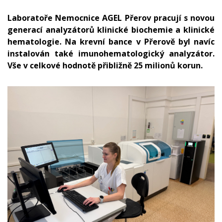
Laboratoře Nemocnice AGEL Přerov pracují s novou
generací analyzátorů klinické biochemie a klinické
hematologie. Na krevní bance v Přerově byl navíc
instalován také imunohematologický analyzátor.
Vše v celkové hodnotě přibližně 25 milionů korun.