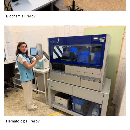
Biochemie Přerov
Hematologie Přerov