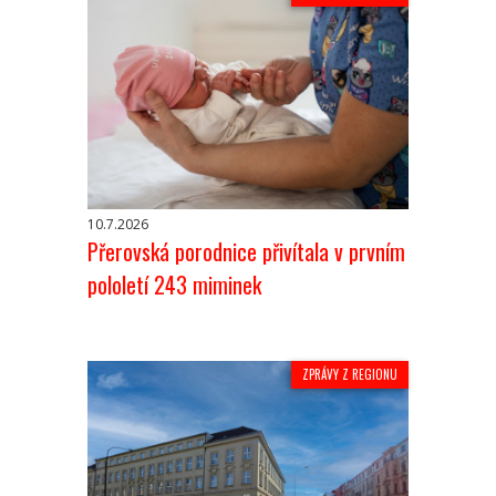
10.7.2026
Přerovská porodnice přivítala v prvním
pololetí 243 miminek
ZPRÁVY Z REGIONU