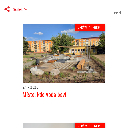
Sdílet
red
ZPRÁVY Z REGIONU
24.7.2026
Místo, kde voda baví
ZPRÁVY Z REGIONU