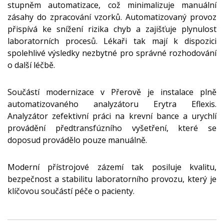
stupněm automatizace, což minimalizuje manuální
zásahy do zpracování vzorků. Automatizovaný provoz
přispívá ke snížení rizika chyb a zajišťuje plynulost
laboratorních procesů. Lékaři tak mají k dispozici
spolehlivé výsledky nezbytné pro správné rozhodování
o další léčbě.
Součástí modernizace v Přerově je instalace plně
automatizovaného analyzátoru Erytra Eflexis.
Analyzátor zefektivní práci na krevní bance a urychlí
provádění předtransfúzního vyšetření, které se
doposud provádělo pouze manuálně.
Moderní přístrojové zázemí tak posiluje kvalitu,
bezpečnost a stabilitu laboratorního provozu, který je
klíčovou součástí péče o pacienty.