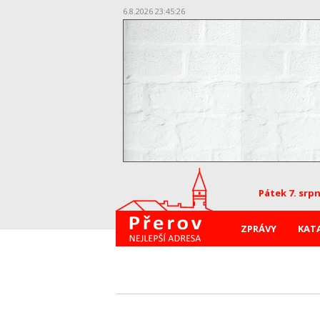
6.8.2026 23:45:26
Pátek 7. srp
ZPRÁVY
KAT