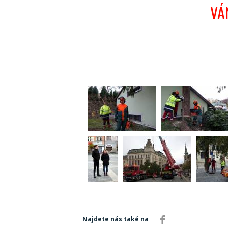
VÁ
Najdete nás také na