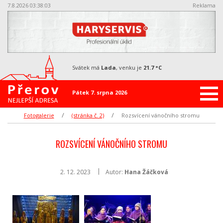
7.8.2026 03:38:03
Reklama
svátek má
Lada
, venku je
21.7 °C
Pátek 7. srpna 2026
Fotogalerie
(stránka č. 2)
Rozsvícení vánočního stromu
ROZSVÍCENÍ VÁNOČNÍHO STROMU
2. 12. 2023
Autor:
Hana Žáčková