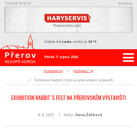
7.8.2026 18:10:22
Reklama
svátek má
Lada
, venku je
24 °C
Pátek 7. srpna 2026
Fotogalerie
(stránka č. 4)
Exhibition Rabbit´s fest na přerovském výstavišti
EXHIBITION RABBIT´S FEST NA PŘEROVSKÉM VÝSTAVIŠTI
6. 6. 2021
Autor:
Hana Žáčková