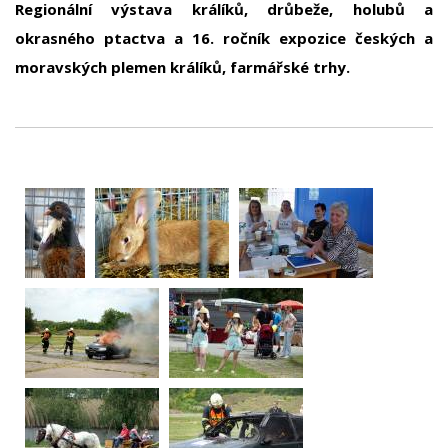
Regionální výstava králíků, drůbeže, holubů a
okrasného ptactva a 16. ročník expozice českých a
moravských plemen králíků, farmářské trhy.