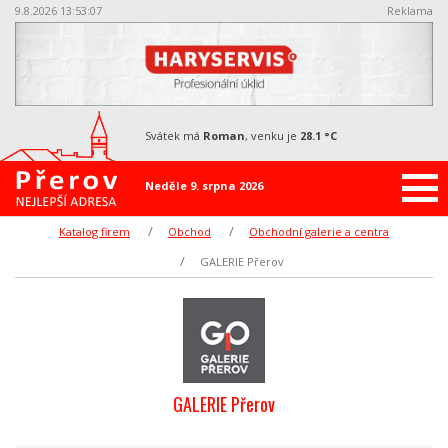
9.8.2026 13:53:07
Reklama
svátek má
Roman
, venku je
28.1 °C
Neděle 9. srpna 2026
Katalog firem
Obchod
Obchodní galerie a centra
GALERIE Přerov
GALERIE Přerov