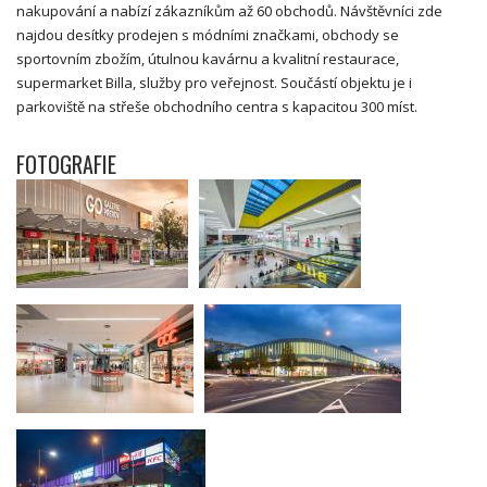
nakupování a nabízí zákazníkům až 60 obchodů. Návštěvníci zde
najdou desítky prodejen s módními značkami, obchody se
sportovním zbožím, útulnou kavárnu a kvalitní restaurace,
supermarket Billa, služby pro veřejnost. Součástí objektu je i
parkoviště na střeše obchodního centra s kapacitou 300 míst.
FOTOGRAFIE