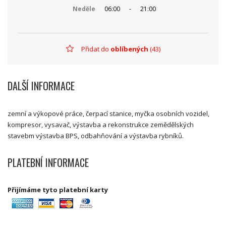
Neděle
06:00
-
21:00
Přidat do
oblíbených
(43)
DALŠÍ INFORMACE
zemní a výkopové práce, čerpací stanice, myčka osobních vozidel,
kompresor, vysavač, výstavba a rekonstrukce zemědělských
stavebm výstavba BPS, odbahňování a výstavba rybníků.
PLATEBNÍ INFORMACE
Přijímáme tyto platební karty