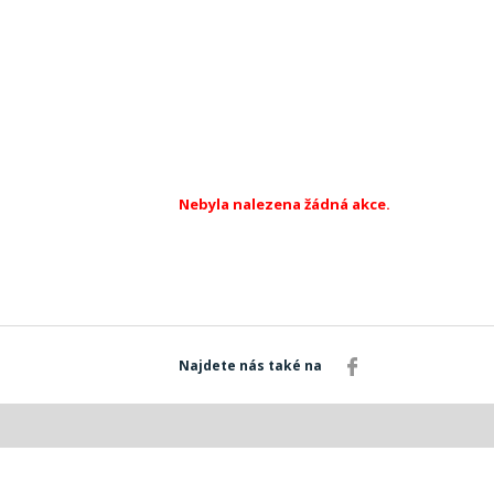
Nebyla nalezena žádná akce.
Najdete nás také na