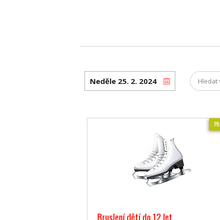
PR
Bruslení dětí do 12 let