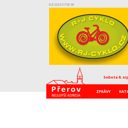
8.8.2026 07:08:39
Sobota 8. sr
ZPRÁVY
KAT