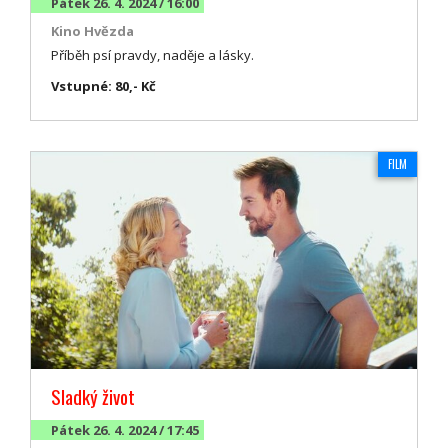
Pátek 26. 4. 2024 / 16:00
Kino Hvězda
Příběh psí pravdy, naděje a lásky.
Vstupné: 80,- Kč
FILM
Sladký život
Pátek 26. 4. 2024 / 17:45