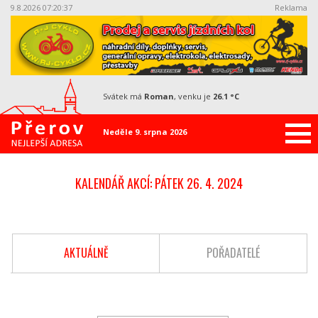
9.8.2026 07:20:38
Reklama
svátek má
Roman
, venku je
26.1 °C
Neděle 9. srpna 2026
KALENDÁŘ AKCÍ: PÁTEK 26. 4. 2024
AKTUÁLNĚ
POŘADATELÉ