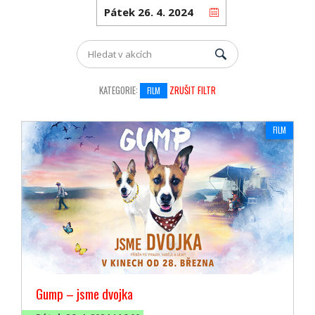
KATEGORIE:
ZRUŠIT FILTR
FILM
FILM
Gump – jsme dvojka