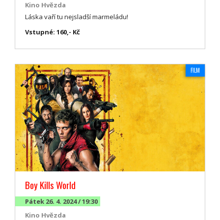
Kino Hvězda
Láska vaří tu nejsladší marmeládu!
Vstupné: 160,- Kč
FILM
Boy Kills World
Pátek 26. 4. 2024 / 19:30
Kino Hvězda