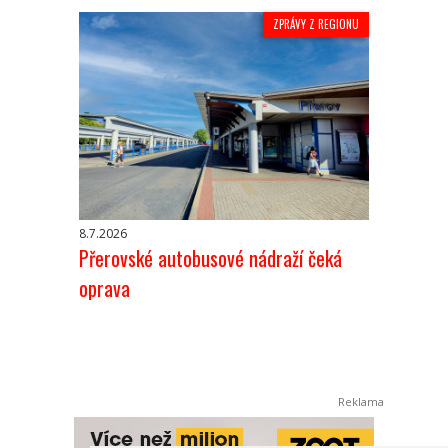
ZPRÁVY Z REGIONU
8.7.2026
Přerovské autobusové nádraží čeká
oprava
Reklama