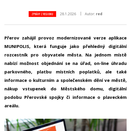
28.1.2026
Autor:
red
ZPRÁVY Z REGIONU
Přerov zahájil provoz modernizované verze aplikace
MUNIPOLIS, která funguje jako přehledný digitální
rozcestník pro obyvatele města. Na jednom místě
nabízí možnost objednání se na úřad, on-line úhradu
parkovného, platbu místních poplatků, ale také
informace o kulturním a společenském dění ve městě,
nákup vstupenek do Městského domu, digitální
podobu Přerovské spojky či informace o plaveckém
areálu.