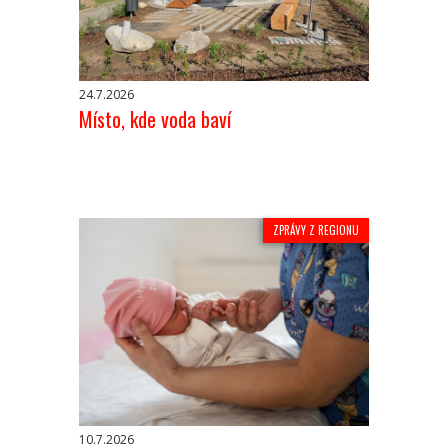
24.7.2026
Místo, kde voda baví
ZPRÁVY Z REGIONU
10.7.2026