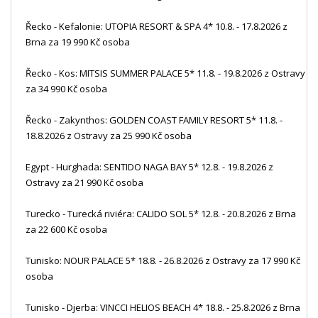
Řecko - Kefalonie: UTOPIA RESORT & SPA 4* 10.8. - 17.8.2026 z
Brna za 19 990 Kč osoba
Řecko - Kos: MITSIS SUMMER PALACE 5* 11.8. - 19.8.2026 z Ostravy
za 34 990 Kč osoba
Řecko - Zakynthos: GOLDEN COAST FAMILY RESORT 5* 11.8. -
18.8.2026 z Ostravy za 25 990 Kč osoba
Egypt - Hurghada: SENTIDO NAGA BAY 5* 12.8. - 19.8.2026 z
Ostravy za 21 990 Kč osoba
Turecko - Turecká riviéra: CALIDO SOL 5* 12.8. - 20.8.2026 z Brna
za 22 600 Kč osoba
Tunisko: NOUR PALACE 5* 18.8. - 26.8.2026 z Ostravy za 17 990 Kč
osoba
Tunisko - Djerba: VINCCI HELIOS BEACH 4* 18.8. - 25.8.2026 z Brna