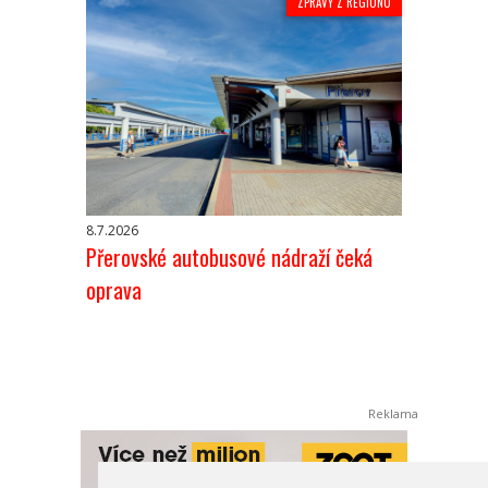
ZPRÁVY Z REGIONU
8.7.2026
Přerovské autobusové nádraží čeká
oprava
Reklama