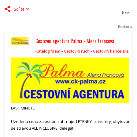
Sdílet
hcz
Reklama
Cestovní agentura Palma - Alena Francová
Katalog firem
»
Cestovní ruch
»
Cestovní kanceláře
LAST MINUTE
Uvedená cena za osobu zahrnuje: LETENKY, transfery, ubytování
se stravou ALL INCLUSIVE, delegát.