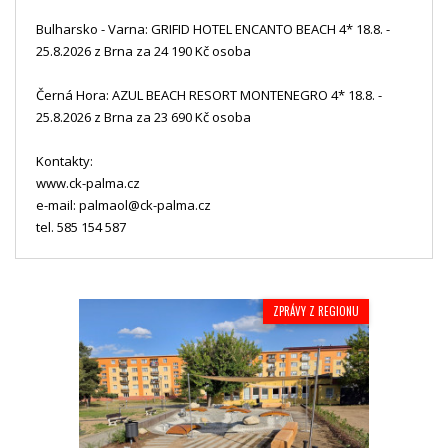
Bulharsko - Varna: GRIFID HOTEL ENCANTO BEACH 4* 18.8. -
25.8.2026 z Brna za 24 190 Kč osoba
Černá Hora: AZUL BEACH RESORT MONTENEGRO 4* 18.8. -
25.8.2026 z Brna za 23 690 Kč osoba
Kontakty:
www.ck-palma.cz
e-mail: palmaol@ck-palma.cz
tel. 585 154 587
ZPRÁVY Z REGIONU