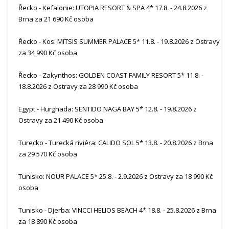
Řecko - Kefalonie: UTOPIA RESORT & SPA 4* 17.8. - 24.8.2026 z
Brna za 21 690 Kč osoba
Řecko - Kos: MITSIS SUMMER PALACE 5* 11.8. - 19.8.2026 z Ostravy
za 34 990 Kč osoba
Řecko - Zakynthos: GOLDEN COAST FAMILY RESORT 5* 11.8. -
18.8.2026 z Ostravy za 28 990 Kč osoba
Egypt - Hurghada: SENTIDO NAGA BAY 5* 12.8. - 19.8.2026 z
Ostravy za 21 490 Kč osoba
Turecko - Turecká riviéra: CALIDO SOL 5* 13.8. - 20.8.2026 z Brna
za 29 570 Kč osoba
Tunisko: NOUR PALACE 5* 25.8. - 2.9.2026 z Ostravy za 18 990 Kč
osoba
Tunisko - Djerba: VINCCI HELIOS BEACH 4* 18.8. - 25.8.2026 z Brna
za 18 890 Kč osoba