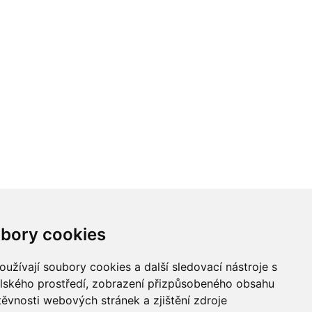
bory cookies
užívají soubory cookies a další sledovací nástroje s
elského prostředí, zobrazení přizpůsobeného obsahu
těvnosti webových stránek a zjištění zdroje