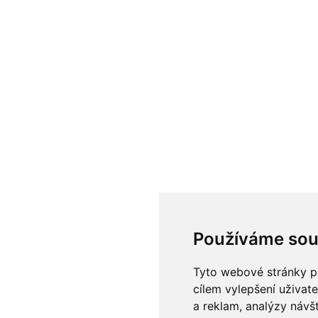
Používáme sou
Tyto webové stránky po
cílem vylepšení uživat
a reklam, analýzy návš