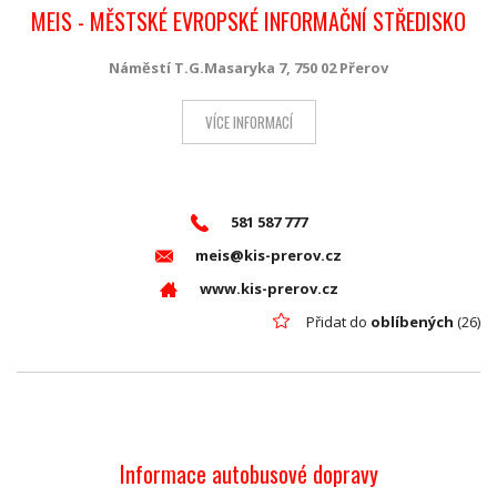
MEIS - MĚSTSKÉ EVROPSKÉ INFORMAČNÍ STŘEDISKO
Náměstí T.G.Masaryka 7, 750 02 Přerov
VÍCE INFORMACÍ
581 587 777
meis@kis-prerov.cz
www.kis-prerov.cz
Přidat do
oblíbených
(26)
Informace autobusové dopravy