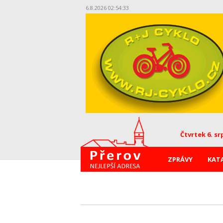
6.8.2026 02:54:33
Čtvrtek 6. sr
ZPRÁVY
KAT