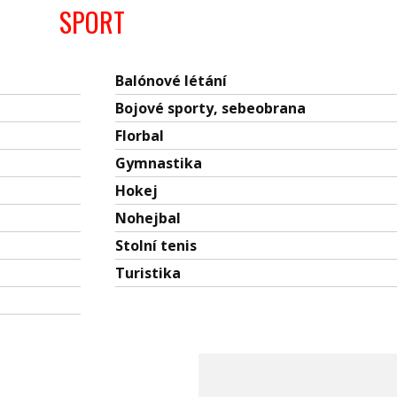
SPORT
Balónové létání
Bojové sporty, sebeobrana
Florbal
Gymnastika
Hokej
Nohejbal
Stolní tenis
Turistika