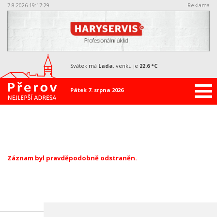
7.8.2026 19:17:30
Reklama
svátek má
Lada
, venku je
22.6 °C
Pátek 7. srpna 2026
Záznam byl pravděpodobně odstraněn.