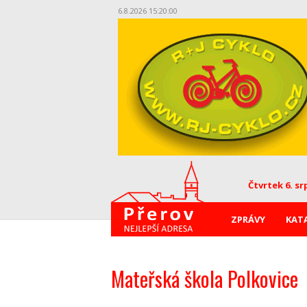
6.8.2026 15:20:00
Čtvrtek 6. sr
ZPRÁVY
KAT
Mateřská škola Polkovice