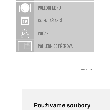
POLEDNÍ MENU
KALENDÁŘ AKCÍ
POČASÍ
POHLEDNICE PŘEROVA
Reklama
Používáme soubory