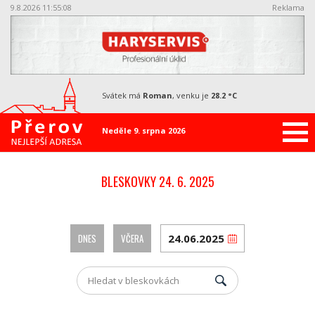
9.8.2026 11:55:09
Reklama
svátek má
Roman
, venku je
28.2 °C
Neděle 9. srpna 2026
BLESKOVKY 24. 6. 2025
DNES
VČERA