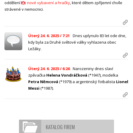
oddělení
nové vybavení a hračky
, které dětem zpříjemní chvíle
strávené v nemocnici.
Úterý 24. 6. 2025 / 7:21
Dnes uplynulo 83 let ode dne,
kdy byla za Druhé světové války vyhlazena obec
Ležáky.
Úterý 24. 6. 2025 / 6:26
Narozeniny dnes slaví
zpěvačka
Helena Vondráčková
(*1947), modelka
Petra Němcová
(*1979) a argentinský fotbalista
Lionel
Messi
(*1987).
KATALOG FIREM