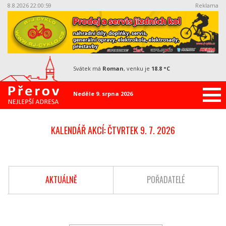
8.8.2026 22:01:00
Reklama
svátek má
Roman
, venku je
18.8 °C
Neděle 9. srpna 2026
KALENDÁŘ AKCÍ: ČTVRTEK 9. 7. 2026
AKTUÁLNĚ
POŘADATELÉ