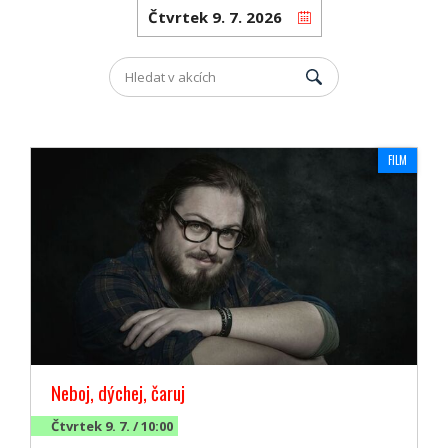
FILM
Neboj, dýchej, čaruj
Čtvrtek 9. 7. / 10:00