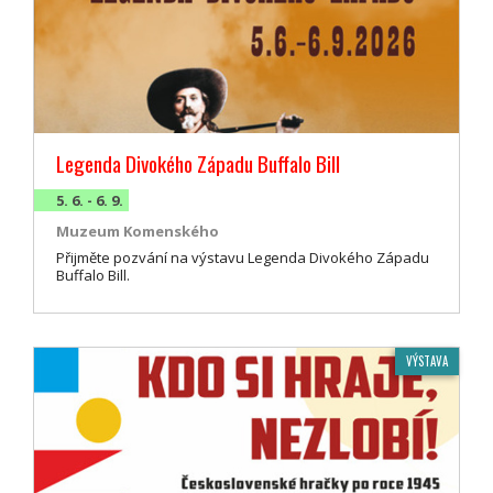
Legenda Divokého Západu Buffalo Bill
5. 6. - 6. 9.
Muzeum Komenského
Přijměte pozvání na výstavu Legenda Divokého Západu
Buffalo Bill.
VÝSTAVA