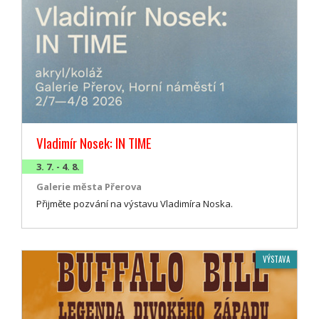
Vladimír Nosek: IN TIME
3. 7. - 4. 8.
Galerie města Přerova
Přijměte pozvání na výstavu Vladimíra Noska.
VÝSTAVA