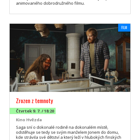
animovaného dobrodružného filmu.
FILM
Zrozen z temnoty
Čtvrtek 9. 7. / 18:20
Kino Hvězda
Saga sní o dokonalé rodině na dokonalém místě,
odstěhuje se tedy se svým manželem Jonem do domu,
kde strávila své dětství a který leží v hlubokých finských