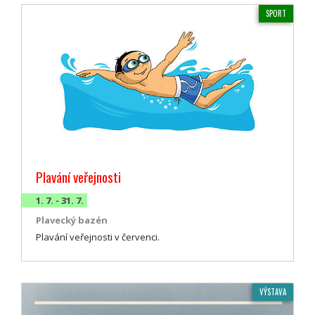
SPORT
Plavání veřejnosti
1. 7. - 31. 7.
Plavecký bazén
Plavání veřejnosti v červenci.
VÝSTAVA