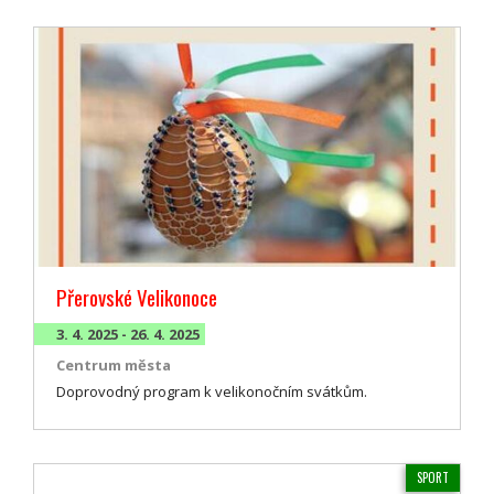
Přerovské Velikonoce
3. 4. 2025 - 26. 4. 2025
Centrum města
Doprovodný program k velikonočním svátkům.
SPORT