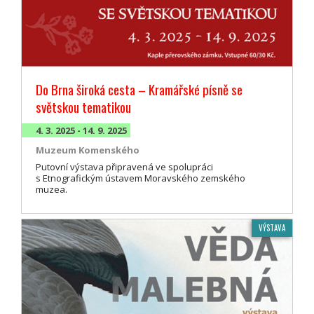
Do Brna široká cesta – Kramářské písně se
světskou tematikou
4. 3. 2025 - 14. 9. 2025
Muzeum Komenského
Putovní výstava připravená ve spolupráci
s Etnografickým ústavem Moravského zemského
muzea.
VÝSTAVA