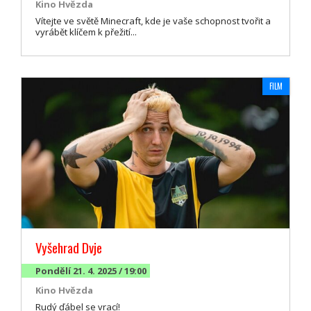
Kino Hvězda
Vítejte ve světě Minecraft, kde je vaše schopnost tvořit a
vyrábět klíčem k přežití...
FILM
Vyšehrad Dvje
Pondělí 21. 4. 2025 / 19:00
Kino Hvězda
Rudý ďábel se vrací!