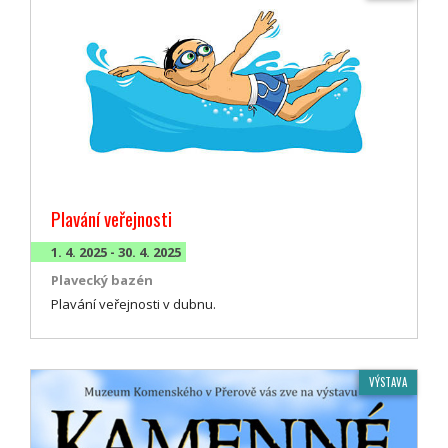
Plavání veřejnosti
1. 4. 2025 - 30. 4. 2025
Plavecký bazén
Plavání veřejnosti v dubnu.
VÝSTAVA