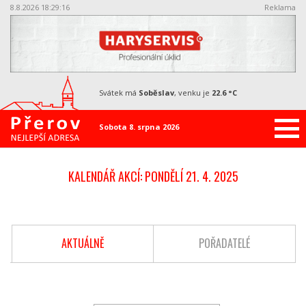
8.8.2026 18:29:17
Reklama
svátek má
Soběslav
, venku je
22.6 °C
Sobota 8. srpna 2026
KALENDÁŘ AKCÍ: PONDĚLÍ 21. 4. 2025
AKTUÁLNĚ
POŘADATELÉ